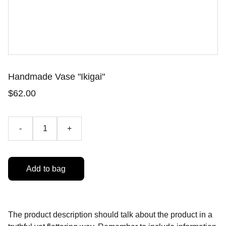
Handmade Vase "Ikigai"
$62.00
-
+
Add to bag
The product description should talk about the product in a