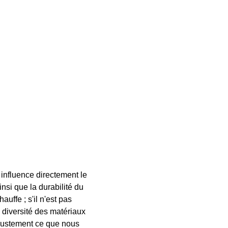
influence directement le 
nsi que la durabilité du 
uffe ; s'il n'est pas 
 diversité des matériaux 
 justement ce que nous 