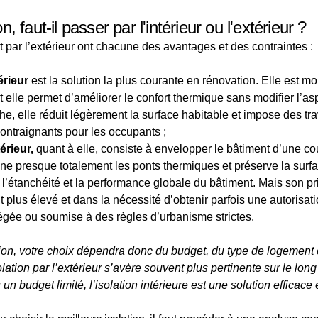
 faut-il passer par l'intérieur ou l'extérieur ?
 et par l’extérieur ont chacune des avantages et des contraintes :
érieur
 est la solution la plus courante en rénovation. Elle est m
 elle permet d’améliorer le confort thermique sans modifier l’asp
e, elle réduit légèrement la surface habitable et impose des trav
ontraignants pour les occupants ;
érieur,
 quant à elle, consiste à envelopper le bâtiment d’une co
e presque totalement les ponts thermiques et préserve la surfac
l’étanchéité et la performance globale du bâtiment. Mais son pr
 plus élevé et dans la nécessité d’obtenir parfois une autorisa
tégée ou soumise à des règles d’urbanisme strictes.
ion, votre choix dépendra donc du budget, du type de logement et
olation par l’extérieur s’avère souvent plus pertinente sur le lon
un budget limité, l’isolation intérieure est une solution efficace 