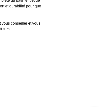
mplète du bâtiment et de 
rt et durabilité pour que 
 vous conseiller et vous 
futurs.