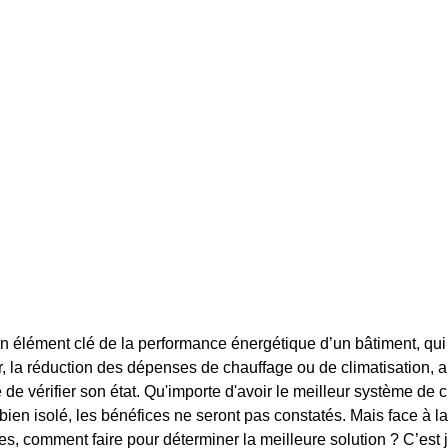
un élément clé de la performance énergétique d’un bâtiment, qui 
r, la réduction des dépenses de chauffage ou de climatisation, ai
 de vérifier son état. Qu'importe d'avoir le meilleur système de cha
bien isolé, les bénéfices ne seront pas constatés. Mais face à la
es, comment faire pour déterminer la meilleure solution ? C’est