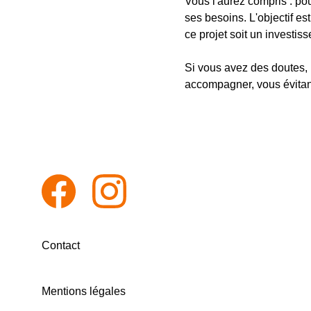
Vous l'aurez compris : pou
ses besoins. L'objectif es
ce projet soit un investis
Si vous avez des doutes, 
accompagner, vous évitant
Contact
Mentions légales