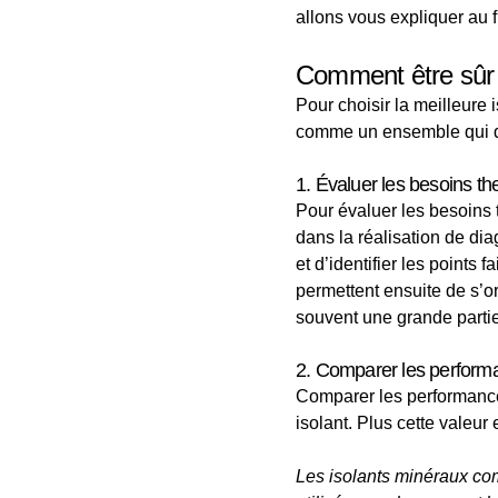
allons vous expliquer au fi
Comment être sûr de
Pour choisir la meilleure i
comme un ensemble qui doi
1. Évaluer les besoins t
Pour évaluer les besoins 
dans la réalisation de di
et d’identifier les points 
permettent ensuite de s’o
souvent une grande partie 
2. Comparer les perform
Comparer les performance
isolant. Plus cette valeur 
Les isolants minéraux com