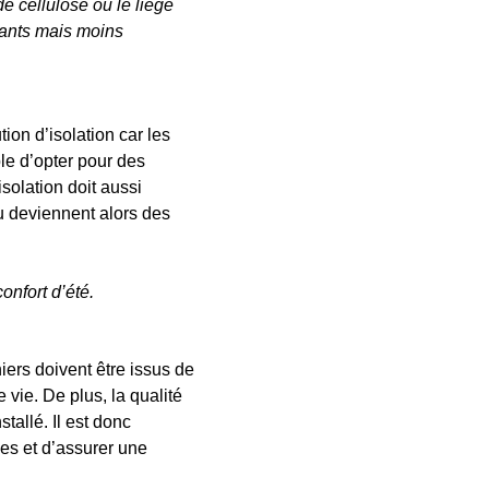
e cellulose ou le liège 
mants mais moins 
ion d’isolation car les 
le d’opter pour des 
solation doit aussi 
u deviennent alors des 
onfort d’été.
ers doivent être issus de 
vie. De plus, la qualité 
tallé. Il est donc 
ues et d’assurer une 