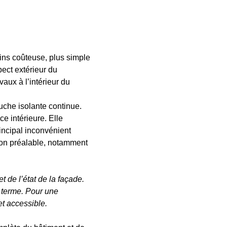
oins coûteuse, plus simple 
ect extérieur du 
aux à l’intérieur du 
uche isolante continue. 
e intérieure. Elle 
incipal inconvénient 
tion préalable, notamment 
 de l’état de la façade. 
g terme. Pour une 
et accessible.