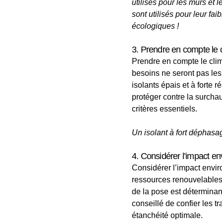
utilisés pour les murs et 
sont utilisés pour leur fa
écologiques !
3. Prendre en compte le cl
Prendre en compte le clima
besoins ne seront pas les 
isolants épais et à forte 
protéger contre la surchau
critères essentiels.
Un isolant à fort déphasag
4. Considérer l’impact en
Considérer l’impact envir
ressources renouvelables, 
de la pose est déterminante
conseillé de confier les t
étanchéité optimale.