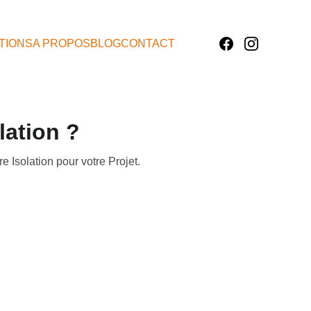
TIONS
A PROPOS
BLOG
CONTACT
lation ?
e Isolation pour votre Projet.