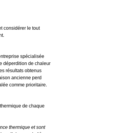
t considérer le tout 
t.
ntreprise spécialisée 
e déperdition de chaleur 
Les résultats obtenus 
maison ancienne perd 
nalée comme prioritaire.
 thermique de chaque 
nce thermique et sont 