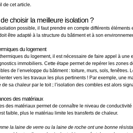
l de cet article.
 choisir la meilleure isolation ?
solation possible, il faut prendre en compte différents éléments e
t être adapté à la structure du bâtiment et à son environnemen
hermiques du logement
thermiques du logement, il est nécessaire de faire appel à une e
agnostics immobiliers. Cette étape permet de repérer les zones d
faibles de l’enveloppe du bâtiment : toiture, murs, sols, fenêtres. 
rienter vers les travaux les plus pertinents ! Par exemple, une 
de sa chaleur par le toit ; l’isolation des combles est alors sig
ances des matériaux
s des matériaux permet de connaître le niveau de conductivité
est faible, plus le matériau limite les transferts de chaleur.
me la laine de verre ou la laine de roche ont une bonne résista